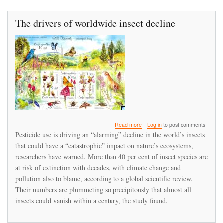
The drivers of worldwide insect decline
about
Read more
Log in
to post comments
The
Pesticide use is driving an “alarming” decline in the world’s insects
drivers
that could have a “catastrophic” impact on nature’s ecosystems,
of
researchers have warned. More than 40 per cent of insect species are
worldwide
insect
at risk of extinction with decades, with climate change and
decline
pollution also to blame, according to a global scientific review.
Their numbers are plummeting so precipitously that almost all
insects could vanish within a century, the study found.