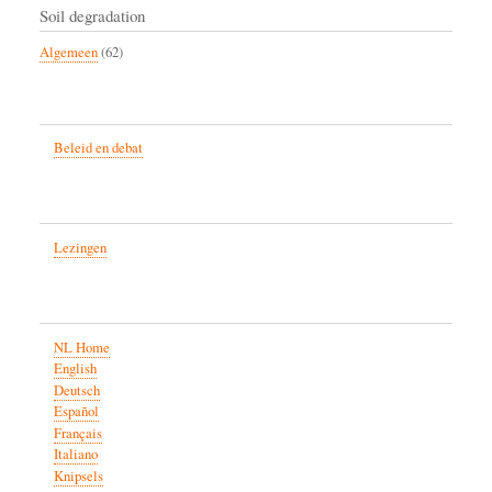
Soil degradation
Algemeen
(62)
Beleid en debat
Lezingen
NL Home
English
Deutsch
Español
Français
Italiano
Knipsels