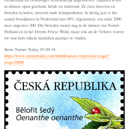
in duinen, open grasland, heide en stuifzand. Ze eten insecten en
broeden in holen, meestal oude konijnenholen. In dertig jaar is het
aantal broedparen in Nederland met 90% afgenomen: van ruim 2000
naar ongeveer 200. Die broeden vooral nog in de duinen van Noord-
Holland en in het Drents-Friese Wold, maar ook op de Veluwe waren
tot voor kort enkele tientallen paartjes te vinden.
Bron: Nature Today, 07-09-18
https://www.naturetoday.com/intl/nl/nature-reports/message/?
msg=24600