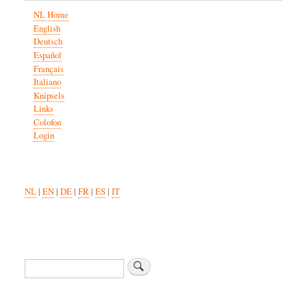
NL Home
English
Deutsch
Español
Français
Italiano
Knipsels
Links
Colofon
Login
NL
|
EN
|
DE
|
FR
|
ES
|
IT
Zoeken