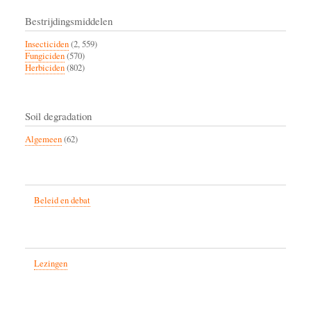
Bestrijdingsmiddelen
Insecticiden
(2, 559)
Fungiciden
(570)
Herbiciden
(802)
Soil degradation
Algemeen
(62)
Beleid en debat
Lezingen