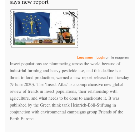
says new report
over
Lees meer
Login
om te reageren
Industrial
Insect populations are plummeting across the world because of
agriculture
industrial farming and heavy pesticide use, and this decline is a
linked
threat to food production, warned a new report released on Tuesday
to
insect
(9 June 2020). The ‘Insect Atlas’ is a comprehensive new global
collapse,
review of trends in insect populations, their relationship with
says
agriculture, and what needs to be done to ameliorate it. It was
new
published by the Green think tank Heinrich-Böll-Stiftung in
report
conjunction with environmental campaigns group Friends of the
Earth Europe.