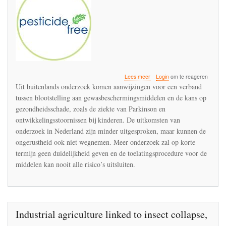
over
Lees meer
Login
om te reageren
Vervolgadvies
Uit buitenlands onderzoek komen aanwijzingen voor een verband
Gezondheidsraad
tussen blootstelling aan gewasbeschermingsmiddelen en de kans op
over
gezondheidsschade, zoals de ziekte van Parkinson en
gewasbescherming
en
ontwikkelingsstoornissen bij kinderen. De uitkomsten van
omwonenden
onderzoek in Nederland zijn minder uitgesproken, maar kunnen de
ongerustheid ook niet wegnemen. Meer onderzoek zal op korte
termijn geen duidelijkheid geven en de toelatingsprocedure voor de
middelen kan nooit alle risico’s uitsluiten.
Industrial agriculture linked to insect collapse,