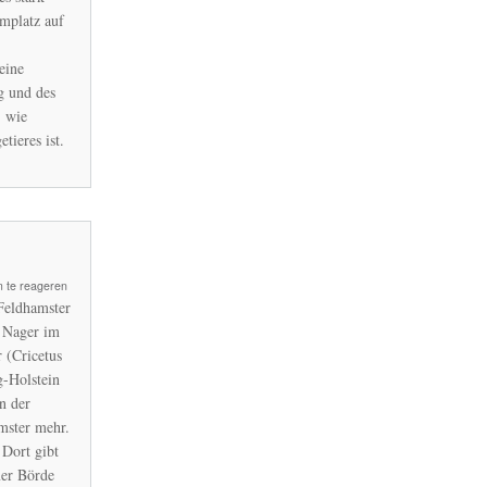
mmplatz auf
eine
er
g und des
, wie
ieres ist.
 te reageren
er
Feldhamster
n Nager im
 (Cricetus
g-Holstein
n der
ben
mster mehr.
 Dort gibt
mer Börde