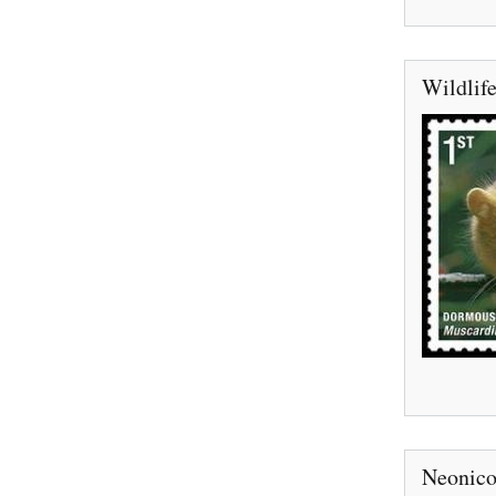
Wildlife
Neonicot