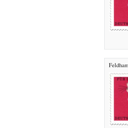
Feldham