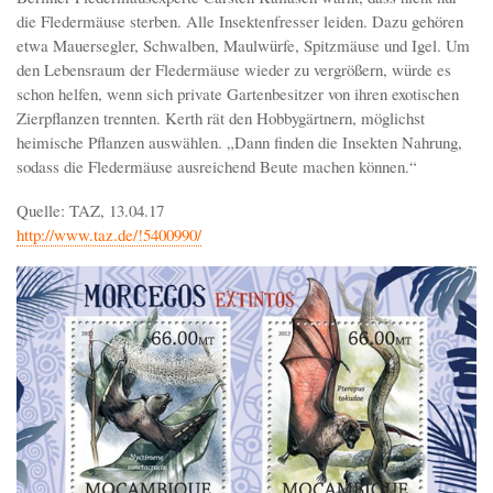
die Fledermäuse sterben. Alle Insektenfresser leiden. Dazu gehören
etwa Mauersegler, Schwalben, Maulwürfe, Spitzmäuse und Igel. Um
den Lebensraum der Fledermäuse wieder zu vergrößern, würde es
schon helfen, wenn sich private Gartenbesitzer von ihren exotischen
Zierpflanzen trennten. Kerth rät den Hobbygärtnern, möglichst
heimische Pflanzen auswählen. „Dann finden die Insekten Nahrung,
sodass die Fledermäuse ausreichend Beute machen können.“
Quelle: TAZ, 13.04.17
http://www.taz.de/!5400990/