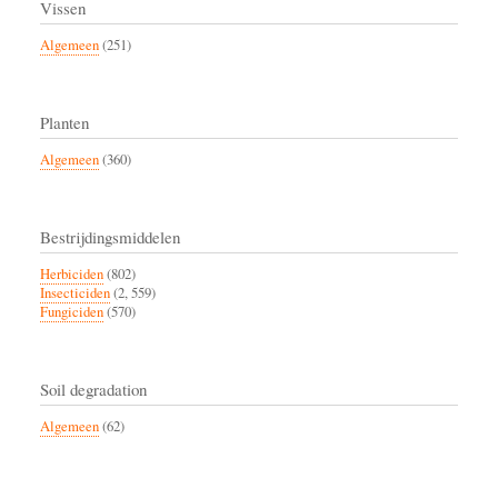
Vissen
Algemeen
(251)
Planten
Algemeen
(360)
Bestrijdingsmiddelen
Herbiciden
(802)
Insecticiden
(2, 559)
Fungiciden
(570)
Soil degradation
Algemeen
(62)