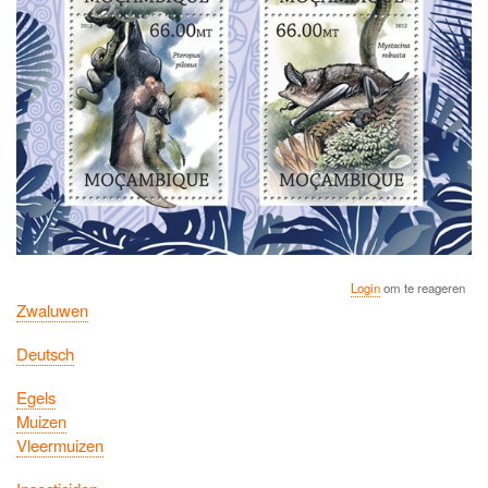
Login
om te reageren
Zwaluwen
Deutsch
Egels
Muizen
Vleermuizen