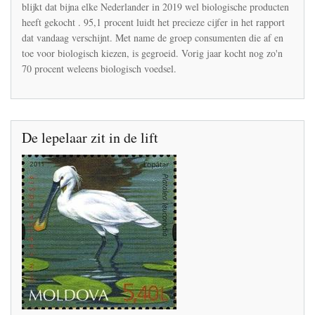
onbespoten
blijkt dat bijna elke Nederlander in 2019 wel biologische producten
fruit
heeft gekocht . 95,1 procent luidt het precieze cijfer in het rapport
en
dat vandaag verschijnt. Met name de groep consumenten die af en
groente
toe voor biologisch kiezen, is gegroeid. Vorig jaar kocht nog zo'n
70 procent weleens biologisch voedsel.
De lepelaar zit in de lift