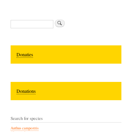
Zoeken
Donaties
Donations
Search for species
Anthus campestris