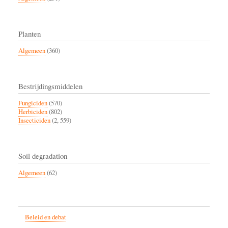
Planten
Algemeen
(360)
Bestrijdingsmiddelen
Fungiciden
(570)
Herbiciden
(802)
Insecticiden
(2, 559)
Soil degradation
Algemeen
(62)
Beleid en debat